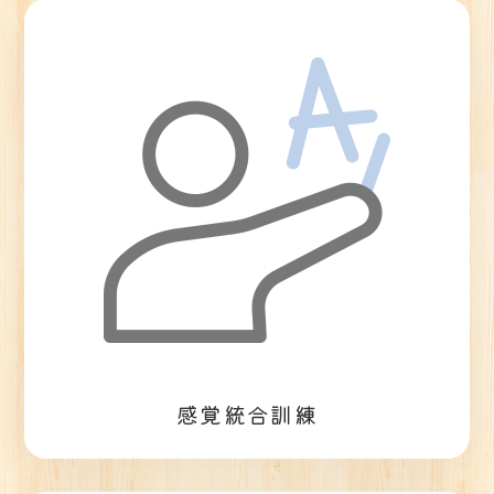
感覚統合訓練