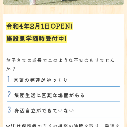
令和4年2月1日OPEN!
施設見学随時受付中!
お子さまの成長でこのような不安はありません
か？
言葉の発達がゆっくり
集団生活に困難な場面がある
身辺自立ができていない
willは保護者の方との相談の時間を取り、発達を